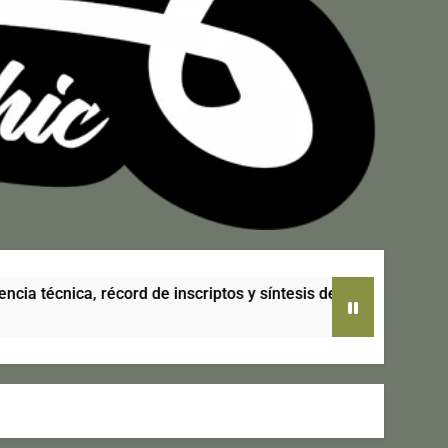
ca, récord de inscriptos y síntesis de la 6ª cita del calendario