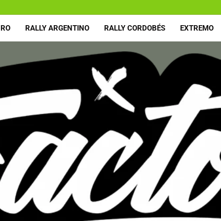
URO
RALLY ARGENTINO
RALLY CORDOBÉS
EXTREMO