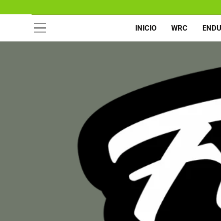
INICIO
WRC
END