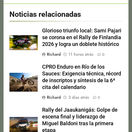
Noticias relacionadas
Glorioso triunfo local: Sami Pajari
se corona en el Rally de Finlandia
2026 y logra un doblete histórico
Richard
11 horas atrás
0
CPRO Enduro en Río de los
Sauces: Exigencia técnica, récord
de inscriptos y síntesis de la 6ª
cita del calendario
Richard
3 días atrás
0
Rally del Jaaukanigás: Golpe de
escena final y liderazgo de
Miguel Baldoni tras la primera
etapa