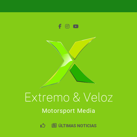
Saltar
al
contenido
Extremo & Veloz
Motorsport Media
ÚLTIMAS NOTICIAS