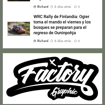
Richard
6 días atrás
0
WRC Rally de Finlandia: Ogier
toma el mando el viernes y los
bosques se preparan para el
regreso de Ouninpohja
Richard
6 días atrás
0