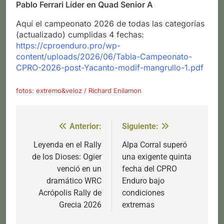
Pablo Ferrari Líder en Quad Senior A
Aquí el campeonato 2026 de todas las categorías
(actualizado) cumplidas 4 fechas:
https://cproenduro.pro/wp-
content/uploads/2026/06/Tabla-Campeonato-
CPRO-2026-post-Yacanto-modif-mangrullo-1.pdf
fotos: extremo&veloz / Richard Enilamon
Anterior:
Siguiente:
Navegación
de
Leyenda en el Rally
Alpa Corral superó
de los Dioses: Ogier
una exigente quinta
entradas
venció en un
fecha del CPRO
dramático WRC
Enduro bajo
Acrópolis Rally de
condiciones
Grecia 2026
extremas