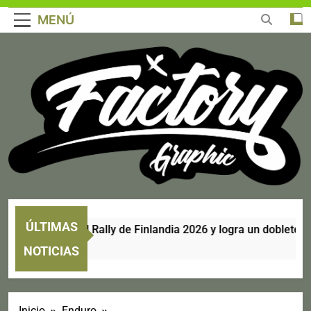
MENÚ
ÚLTIMAS
 corona en el Rally de Finlandia 2026 y logra un doblete históri
NOTICIAS
Inicio
Enduro