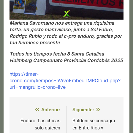
Mariana Savornano nos entrega una riquisima
torta, un gesto maravilloso, junto a Sol Fabro,
Rodrigo Rubio y todo el c-pro enduro, gracias por
tan hermoso presente
Todos los tiempos fecha 8 Santa Catalina
Holmberg Campeonato Provincial Cordobés 2025
https://timer-
crono.com/tiemposEnVivoEmbedTMRCloud.php?
url=mangrullo-crono-live
Anterior:
Siguiente:
Navegación
de
Enduro: Las chicas
Baldoni se consagra
solo quieren
en Entre Ríos y
entradas