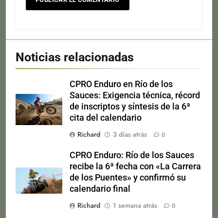
Noticias relacionadas
CPRO Enduro en Río de los
Sauces: Exigencia técnica, récord
de inscriptos y síntesis de la 6ª
cita del calendario
Richard
3 días atrás
0
CPRO Enduro: Río de los Sauces
recibe la 6ª fecha con «La Carrera
de los Puentes» y confirmó su
calendario final
Richard
1 semana atrás
0