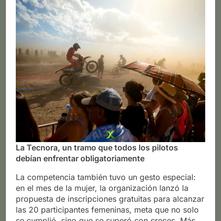
La Tecnora, un tramo que todos los pilotos
debían enfrentar obligatoriamente
La competencia también tuvo un gesto especial:
en el mes de la mujer, la organización lanzó la
propuesta de inscripciones gratuitas para alcanzar
las 20 participantes femeninas, meta que no solo
se cumplió, sino que se superó con creces. Más