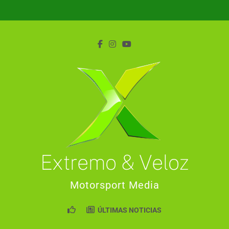
Saltar
al
contenido
Extremo & Veloz
Motorsport Media
ÚLTIMAS NOTICIAS