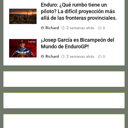
Enduro: ¿Qué rumbo tiene un
piloto? La difícil proyección más
allá de las fronteras provinciales.
Richard
2 semanas atrás
0
¡Josep García es Bicampeón del
Mundo de EnduroGP!
Richard
2 semanas atrás
0