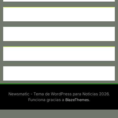
Newsmatic - Tema de WordPress para Noticias 2026.
Funciona gracias a
.
BlazeThemes