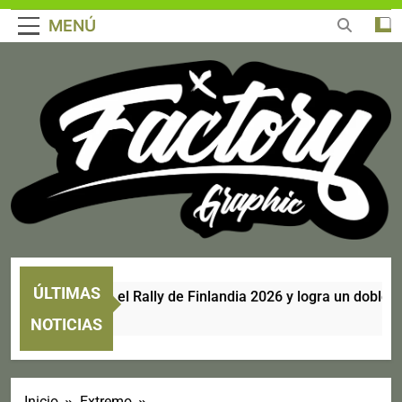
MENÚ
ÚLTIMAS
ri se corona en el Rally de Finlandia 2026 y logra un doblete hi
NOTICIAS
Inicio
Extremo