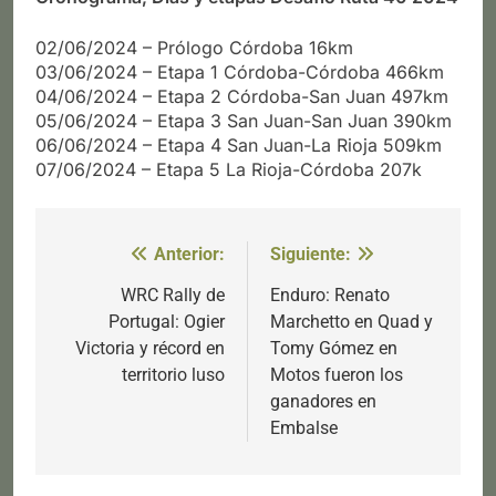
02/06/2024 – Prólogo Córdoba 16km
03/06/2024 – Etapa 1 Córdoba-Córdoba 466km
04/06/2024 – Etapa 2 Córdoba-San Juan 497km
05/06/2024 – Etapa 3 San Juan-San Juan 390km
06/06/2024 – Etapa 4 San Juan-La Rioja 509km
07/06/2024 – Etapa 5 La Rioja-Córdoba 207k
Anterior:
Siguiente:
Navegación
de
WRC Rally de
Enduro: Renato
Portugal: Ogier
Marchetto en Quad y
entradas
Victoria y récord en
Tomy Gómez en
territorio luso
Motos fueron los
ganadores en
Embalse