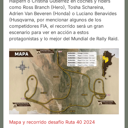
Halpern o Cristina Gutierrez en coches y riders
como Ross Branch (Hero), Tosha Schareina,
Adrien Van Beveren (Honda) o Luciano Benavides
(Husqvarna, por mencionar algunos de los
competidores FIA, el recorrido será un gran
escenario para ver en acción a estos
protagonistas y lo mejor del Mundial de Rally Raid.
Mapa y recorrido desafío Ruta 40 2024