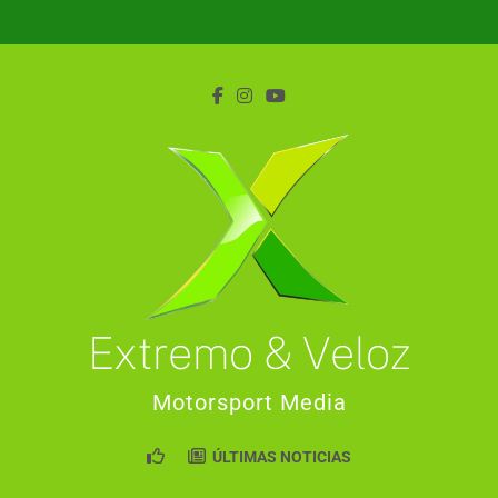
Saltar
al
contenido
Extremo & Veloz
Motorsport Media
ÚLTIMAS NOTICIAS