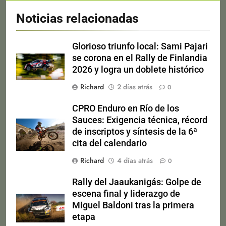
Noticias relacionadas
Glorioso triunfo local: Sami Pajari
se corona en el Rally de Finlandia
2026 y logra un doblete histórico
Richard
2 días atrás
0
CPRO Enduro en Río de los
Sauces: Exigencia técnica, récord
de inscriptos y síntesis de la 6ª
cita del calendario
Richard
4 días atrás
0
Rally del Jaaukanigás: Golpe de
escena final y liderazgo de
Miguel Baldoni tras la primera
etapa