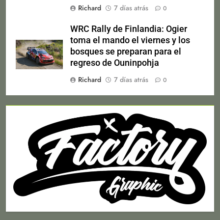
Richard
7 días atrás
0
WRC Rally de Finlandia: Ogier
toma el mando el viernes y los
bosques se preparan para el
regreso de Ouninpohja
Richard
7 días atrás
0