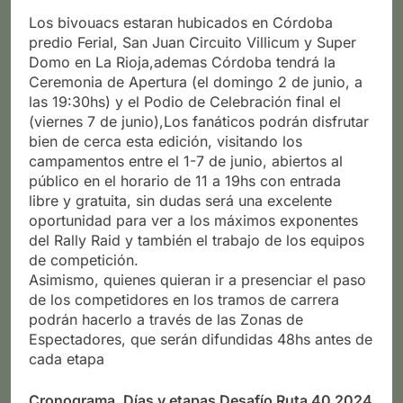
Los bivouacs estaran hubicados en Córdoba
predio Ferial, San Juan Circuito Villicum y Super
Domo en La Rioja,ademas Córdoba tendrá la
Ceremonia de Apertura (el domingo 2 de junio, a
las 19:30hs) y el Podio de Celebración final el
(viernes 7 de junio),Los fanáticos podrán disfrutar
bien de cerca esta edición, visitando los
campamentos entre el 1-7 de junio, abiertos al
público en el horario de 11 a 19hs con entrada
libre y gratuita, sin dudas será una excelente
oportunidad para ver a los máximos exponentes
del Rally Raid y también el trabajo de los equipos
de competición.
Asimismo, quienes quieran ir a presenciar el paso
de los competidores en los tramos de carrera
podrán hacerlo a través de las Zonas de
Espectadores, que serán difundidas 48hs antes de
cada etapa
Cronograma, Días y etapas Desafío Ruta 40 2024