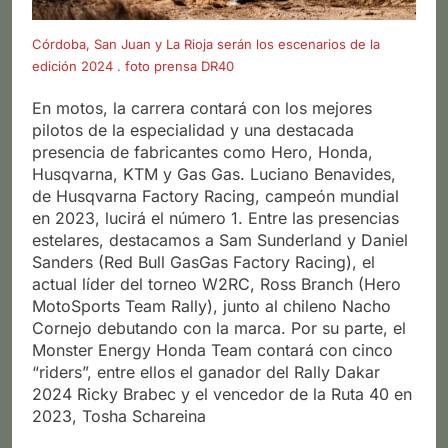
Córdoba, San Juan y La Rioja serán los escenarios de la
edición 2024 . foto prensa DR40
En motos, la carrera contará con los mejores
pilotos de la especialidad y una destacada
presencia de fabricantes como Hero, Honda,
Husqvarna, KTM y Gas Gas. Luciano Benavides,
de Husqvarna Factory Racing, campeón mundial
en 2023, lucirá el número 1. Entre las presencias
estelares, destacamos a Sam Sunderland y Daniel
Sanders (Red Bull GasGas Factory Racing), el
actual líder del torneo W2RC, Ross Branch (Hero
MotoSports Team Rally), junto al chileno Nacho
Cornejo debutando con la marca. Por su parte, el
Monster Energy Honda Team contará con cinco
“riders”, entre ellos el ganador del Rally Dakar
2024 Ricky Brabec y el vencedor de la Ruta 40 en
2023, Tosha Schareina