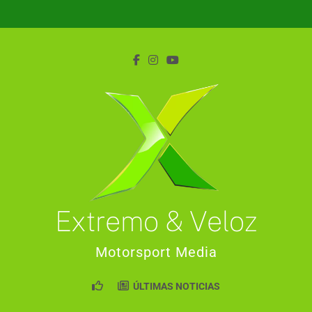
Saltar
al
contenido
Extremo & Veloz
Motorsport Media
ÚLTIMAS NOTICIAS