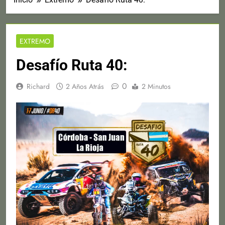
EXTREMO
Desafío Ruta 40:
0
Richard
2 Años Atrás
2 Minutos