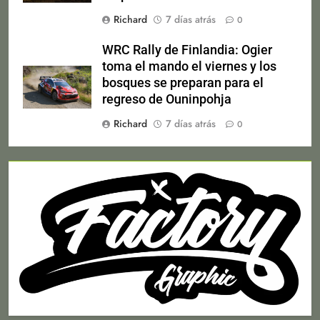
Richard
7 días atrás
0
WRC Rally de Finlandia: Ogier
toma el mando el viernes y los
bosques se preparan para el
regreso de Ouninpohja
Richard
7 días atrás
0