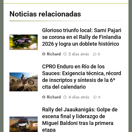
Noticias relacionadas
Glorioso triunfo local: Sami Pajari
se corona en el Rally de Finlandia
2026 y logra un doblete histórico
Richard
2 días atrás
0
CPRO Enduro en Río de los
Sauces: Exigencia técnica, récord
de inscriptos y síntesis de la 6ª
cita del calendario
Richard
4 días atrás
0
Rally del Jaaukanigás: Golpe de
escena final y liderazgo de
Miguel Baldoni tras la primera
etapa