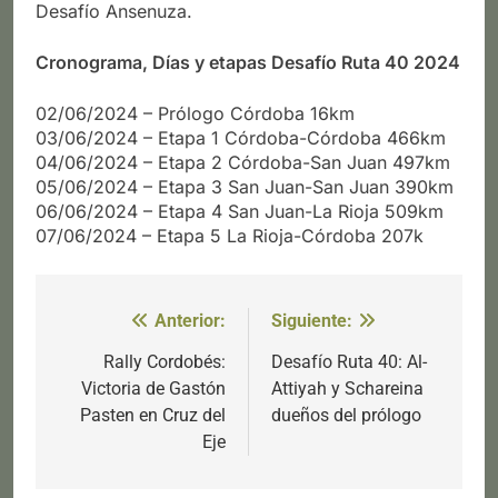
Desafío Ansenuza.
Cronograma, Días y etapas Desafío Ruta 40 2024
02/06/2024 – Prólogo Córdoba 16km
03/06/2024 – Etapa 1 Córdoba-Córdoba 466km
04/06/2024 – Etapa 2 Córdoba-San Juan 497km
05/06/2024 – Etapa 3 San Juan-San Juan 390km
06/06/2024 – Etapa 4 San Juan-La Rioja 509km
07/06/2024 – Etapa 5 La Rioja-Córdoba 207k
Anterior:
Siguiente:
Navegación
de
Rally Cordobés:
Desafío Ruta 40: Al-
Victoria de Gastón
Attiyah y Schareina
entradas
Pasten en Cruz del
dueños del prólogo
Eje