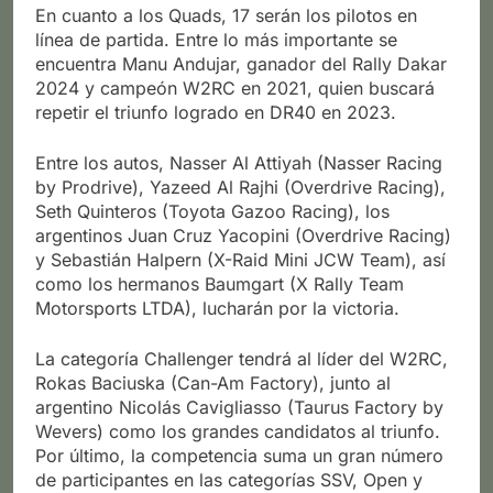
En cuanto a los Quads, 17 serán los pilotos en
línea de partida. Entre lo más importante se
encuentra Manu Andujar, ganador del Rally Dakar
2024 y campeón W2RC en 2021, quien buscará
repetir el triunfo logrado en DR40 en 2023.
Entre los autos, Nasser Al Attiyah (Nasser Racing
by Prodrive), Yazeed Al Rajhi (Overdrive Racing),
Seth Quinteros (Toyota Gazoo Racing), los
argentinos Juan Cruz Yacopini (Overdrive Racing)
y Sebastián Halpern (X-Raid Mini JCW Team), así
como los hermanos Baumgart (X Rally Team
Motorsports LTDA), lucharán por la victoria.
La categoría Challenger tendrá al líder del W2RC,
Rokas Baciuska (Can-Am Factory), junto al
argentino Nicolás Cavigliasso (Taurus Factory by
Wevers) como los grandes candidatos al triunfo.
Por último, la competencia suma un gran número
de participantes en las categorías SSV, Open y