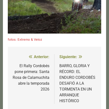
fotos: Extremo & Veloz
Anterior:
Siguiente:
Navegación
de
El Rally Cordobés
BARRO, GLORIA Y
pone primera: Santa
RÉCORD: EL
entradas
Rosa de Calamuchita
ENDURO CORDOBÉS
abre la temporada
DESAFIÓ A LA
2026
TORMENTA EN UN
ARRANQUE
HISTÓRICO