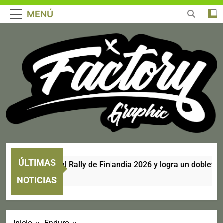
MENÚ
ÚLTIMAS
 se corona en el Rally de Finlandia 2026 y logra un doblete hist
NOTICIAS
Inicio
Enduro