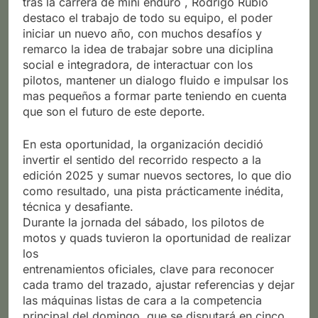
tras la carrera de mini enduro , Rodrigo Rubio
destaco el trabajo de todo su equipo, el poder
iniciar un nuevo año, con muchos desafíos y
remarco la idea de trabajar sobre una diciplina
social e integradora, de interactuar con los
pilotos, mantener un dialogo fluido e impulsar los
mas pequeños a formar parte teniendo en cuenta
que son el futuro de este deporte.
En esta oportunidad, la organización decidió
invertir el sentido del recorrido respecto a la
edición 2025 y sumar nuevos sectores, lo que dio
como resultado, una pista prácticamente inédita,
técnica y desafiante.
Durante la jornada del sábado, los pilotos de
motos y quads tuvieron la oportunidad de realizar
los
entrenamientos oficiales, clave para reconocer
cada tramo del trazado, ajustar referencias y dejar
las máquinas listas de cara a la competencia
principal del domingo, que se disputará en cinco