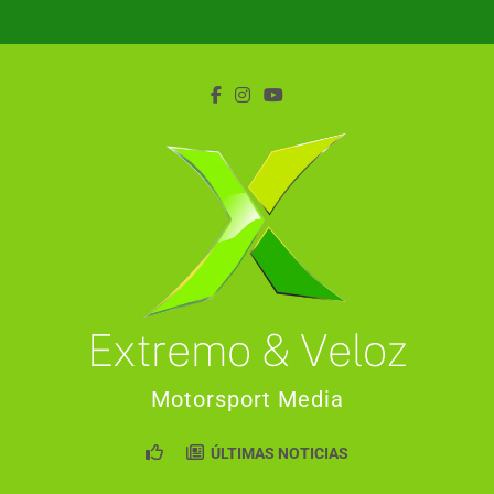
Saltar
al
contenido
Extremo & Veloz
Motorsport Media
ÚLTIMAS NOTICIAS