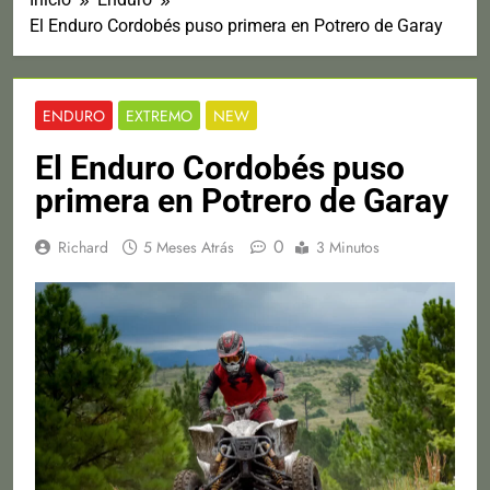
El Enduro Cordobés puso primera en Potrero de Garay
ENDURO
EXTREMO
NEW
El Enduro Cordobés puso
primera en Potrero de Garay
0
Richard
5 Meses Atrás
3 Minutos