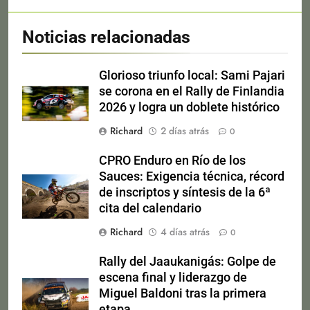
Noticias relacionadas
Glorioso triunfo local: Sami Pajari
se corona en el Rally de Finlandia
2026 y logra un doblete histórico
Richard
2 días atrás
0
CPRO Enduro en Río de los
Sauces: Exigencia técnica, récord
de inscriptos y síntesis de la 6ª
cita del calendario
Richard
4 días atrás
0
Rally del Jaaukanigás: Golpe de
escena final y liderazgo de
Miguel Baldoni tras la primera
etapa