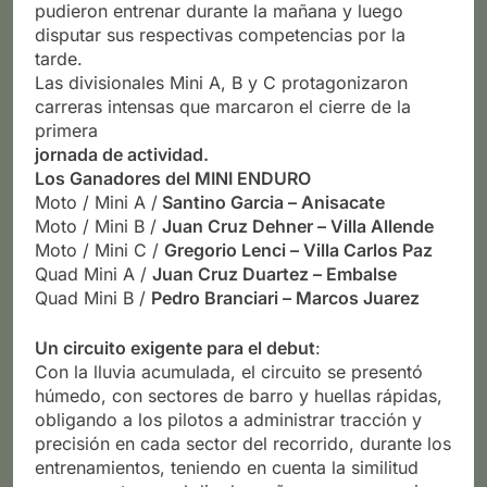
pudieron entrenar durante la mañana y luego
disputar sus respectivas competencias por la
tarde.
Las divisionales Mini A, B y C protagonizaron
carreras intensas que marcaron el cierre de la
primera
jornada de actividad.
Los Ganadores del MINI ENDURO
Moto / Mini A /
Santino Garcia – Anisacate
Moto / Mini B /
Juan Cruz Dehner – Villa Allende
Moto / Mini C /
Gregorio Lenci – Villa Carlos Paz
Quad Mini A /
Juan Cruz Duartez – Embalse
Quad Mini B /
Pedro Branciari – Marcos Juarez
Un circuito exigente para el debut
:
Con la lluvia acumulada, el circuito se presentó
húmedo, con sectores de barro y huellas rápidas,
obligando a los pilotos a administrar tracción y
precisión en cada sector del recorrido, durante los
entrenamientos, teniendo en cuenta la similitud