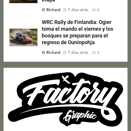
Richard
7 días atrás
0
WRC Rally de Finlandia: Ogier
toma el mando el viernes y los
bosques se preparan para el
regreso de Ouninpohja
Richard
7 días atrás
0