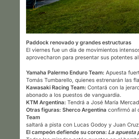
Paddock renovado y grandes estructuras
El viernes fue un día de movimientos intenso
aprovecharon para presentar sus potentes al
Yamaha Palermo Enduro Team:
Apuesta fuert
Tomás Tumbarello, quienes estrenarán las f
Kawasaki Racing Team:
Contará con la jerarq
abonado a los puestos de vanguardia.
KTM Argentina:
Tendrá a José María Mercad
Otras figuras:
Sherco Argentina
confirmó al 
Team
saltará a pista con Lucas Godoy y Juan Cruz
El campeón defiende su corona:
La apuesta 