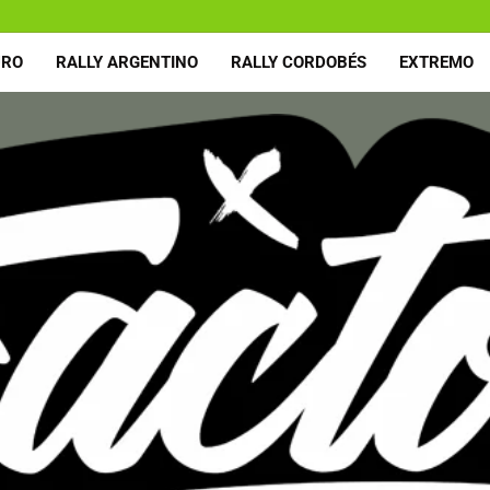
URO
RALLY ARGENTINO
RALLY CORDOBÉS
EXTREMO