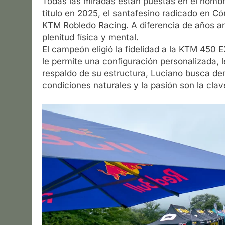
Todas las miradas están puestas en el hombr
título en 2025, el santafesino radicado en C
KTM Robledo Racing. A diferencia de años an
plenitud física y mental.
El campeón eligió la fidelidad a la KTM 450
le permite una configuración personalizada, le
respaldo de su estructura, Luciano busca demo
condiciones naturales y la pasión son la clav