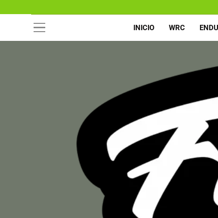
INICIO
WRC
END