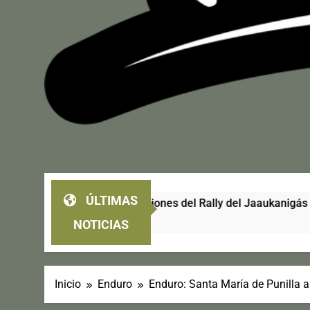
ÚLTIMAS
tro ediciones del Rally del Jaaukanigás
CPRO 
6 Días A
NOTICIAS
Inicio
Enduro
Enduro: Santa María de Punilla 