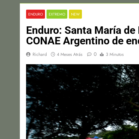
ENDURO
EXTREMO
NEW
Enduro: Santa María de P
CONAE Argentino de en
0
Richard
4 Meses Atrás
3 Minutos