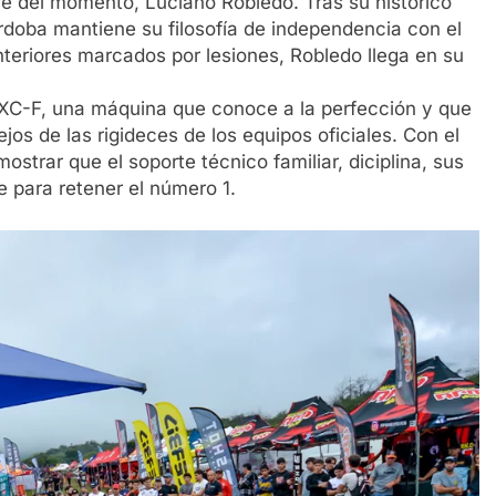
e del momento, Luciano Robledo. Tras su histórico
órdoba mantiene su filosofía de independencia con el
teriores marcados por lesiones, Robledo llega en su
 EXC-F, una máquina que conoce a la perfección y que
jos de las rigideces de los equipos oficiales. Con el
strar que el soporte técnico familiar, diciplina, sus
e para retener el número 1.