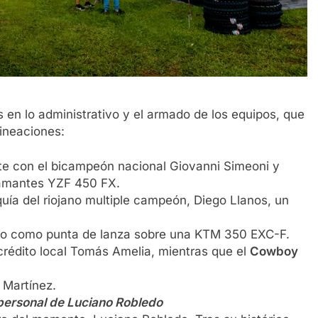
s en lo administrativo y el armado de los equipos, que
ineaciones:
e con el bicampeón nacional Giovanni Simeoni y
lamantes YZF 450 FX.
uía del riojano multiple campeón, Diego Llanos, un
o como punta de lanza sobre una KTM 350 EXC-F.
crédito local Tomás Amelia, mientras que el
Cowboy
 Martínez.
personal de Luciano Robledo