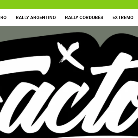
URO
RALLY ARGENTINO
RALLY CORDOBÉS
EXTREMO