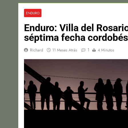
ENDURO
Enduro: Villa del Rosari
séptima fecha cordobés
1
Richard
11 Meses Atrás
4 Minutos