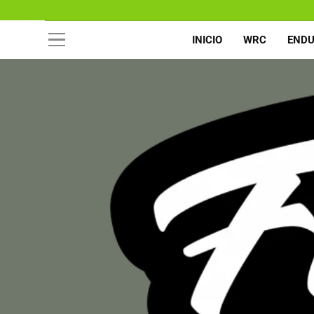
INICIO
WRC
END