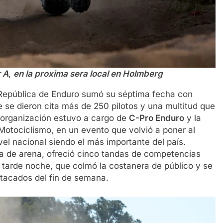
r A
,
en la proxima sera local en Holmberg
 República de Enduro sumó su séptima fecha con
e se dieron cita más de 250 pilotos y una multitud que
 organización estuvo a cargo de
C-Pro Enduro
y la
Motociclismo, en un evento que volvió a poner al
el nacional siendo el más importante del país.
cia de arena, ofreció cinco tandas de competencias
a tarde noche, que colmó la costanera de público y se
tacados del fin de semana.