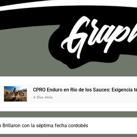
Enduro en Río de los Sauces: Exigencia técnica, récord de inscri
Atrás
n Brillaron con la séptima fecha cordobés