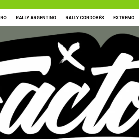
URO
RALLY ARGENTINO
RALLY CORDOBÉS
EXTREMO