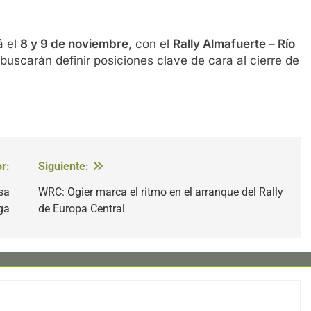
á el
8 y 9 de noviembre
, con el
Rally Almafuerte – Río
 buscarán definir posiciones clave de cara al cierre de
r:
Siguiente:
sa
WRC: Ogier marca el ritmo en el arranque del Rally
ga
de Europa Central