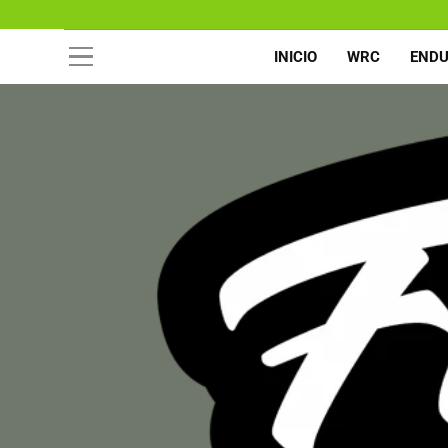
INICIO
WRC
END