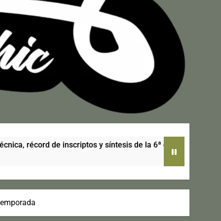
scriptos y síntesis de la 6ª cita del calendario
 temporada