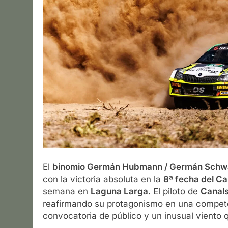
El
binomio Germán Hubmann / Germán Schw
con la victoria absoluta en la
8ª fecha del C
semana en
Laguna Larga
. El piloto de
Canal
reafirmando su protagonismo en una compete
convocatoria de público y un inusual viento