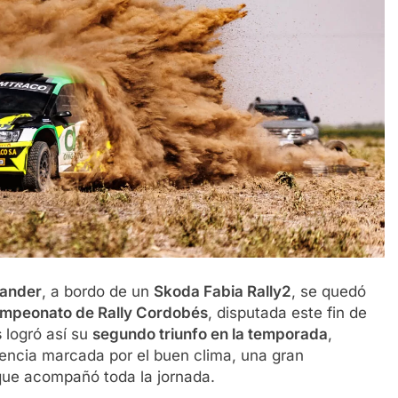
ander
, a bordo de un
Skoda Fabia Rally2
, se quedó
ampeonato de Rally Cordobés
, disputada este fin de
s
logró así su
segundo triunfo en la temporada
,
ncia marcada por el buen clima, una gran
 que acompañó toda la jornada.