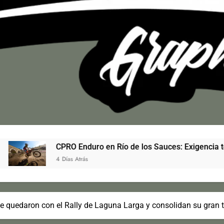
PRO Enduro en Río de los Sauces: Exigencia técnica, récord de in
Días Atrás
quedaron con el Rally de Laguna Larga y consolidan su gran