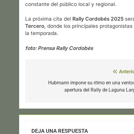
constante del público local y regional.
La próxima cita del
Rally Cordobés 2025
ser
Tercero
, donde los principales protagonistas
la temporada.
foto: Prensa Rally Cordobés
Anterio
Navegación
de
Hubmann impone su ritmo en una vento
apertura del Rally de Laguna Lar
entradas
DEJA UNA RESPUESTA