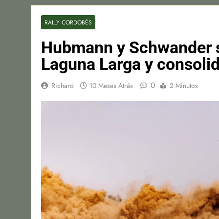
RALLY CORDOBÉS
Hubmann y Schwander se
Laguna Larga y consoli
0
Richard
10 Meses Atrás
2 Minutos