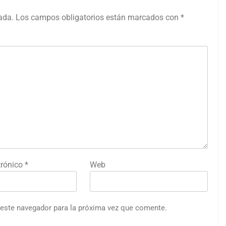
ada.
Los campos obligatorios están marcados con
*
trónico
*
Web
 este navegador para la próxima vez que comente.