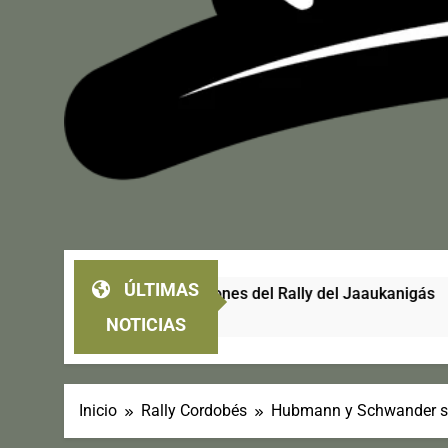
ÚLTIMAS
 cuatro ediciones del Rally del Jaaukanigás
C
4 
NOTICIAS
Inicio
Rally Cordobés
Hubmann y Schwander se 