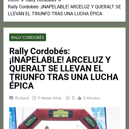
Rally Cordobés: ¡INAPELABLE! ARCELUZ Y QUERALT SE
LLEVAN EL TRIUNFO TRAS UNA LUCHA ÉPICA
RALLY CORDOBÉS
Rally Cordobés:
¡INAPELABLE! ARCELUZ Y
QUERALT SE LLEVAN EL
TRIUNFO TRAS UNA LUCHA
ÉPICA
0
Richard
9 Meses Atrás
2 Minutos