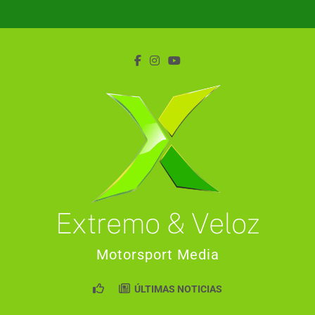
Saltar
al
contenido
Extremo & Veloz
Motorsport Media
ÚLTIMAS NOTICIAS