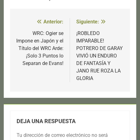
Anterior:
Siguiente:
Navegación
de
WRC: Ogier se
¡ROBLEDO
Impone en Japón y el
IMPARABLE!
entradas
Título del WRC Arde:
POTRERO DE GARAY
¡Solo 3 Puntos lo
VIVIÓ UN ENDURO
Separan de Evans!
DE FANTASÍA Y
JANO RUE ROZA LA
GLORIA
DEJA UNA RESPUESTA
Tu dirección de correo electrónico no será