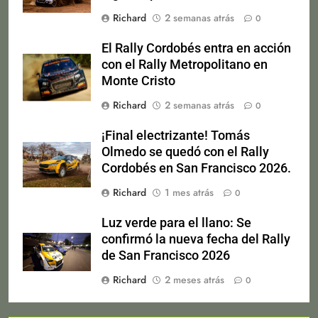
Richard
2 semanas atrás
0
El Rally Cordobés entra en acción
con el Rally Metropolitano en
Monte Cristo
Richard
2 semanas atrás
0
¡Final electrizante! Tomás
Olmedo se quedó con el Rally
Cordobés en San Francisco 2026.
Richard
1 mes atrás
0
Luz verde para el llano: Se
confirmó la nueva fecha del Rally
de San Francisco 2026
Richard
2 meses atrás
0