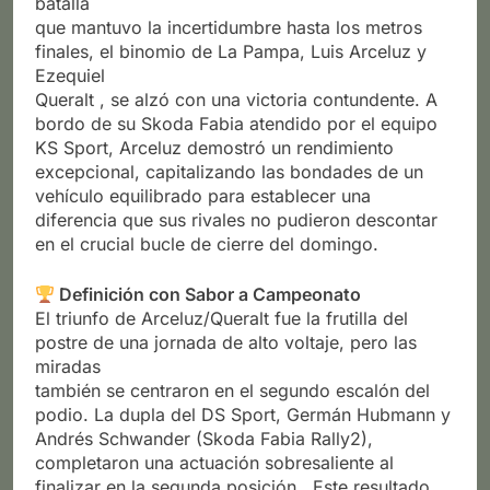
batalla
que mantuvo la incertidumbre hasta los metros
finales, el binomio de La Pampa, Luis Arceluz y
Ezequiel
Queralt , se alzó con una victoria contundente. A
bordo de su Skoda Fabia atendido por el equipo
KS Sport, Arceluz demostró un rendimiento
excepcional, capitalizando las bondades de un
vehículo equilibrado para establecer una
diferencia que sus rivales no pudieron descontar
en el crucial bucle de cierre del domingo.
Definición con Sabor a Campeonato
El triunfo de Arceluz/Queralt fue la frutilla del
postre de una jornada de alto voltaje, pero las
miradas
también se centraron en el segundo escalón del
podio. La dupla del DS Sport, Germán Hubmann y
Andrés Schwander (Skoda Fabia Rally2),
completaron una actuación sobresaliente al
finalizar en la segunda posición . Este resultado