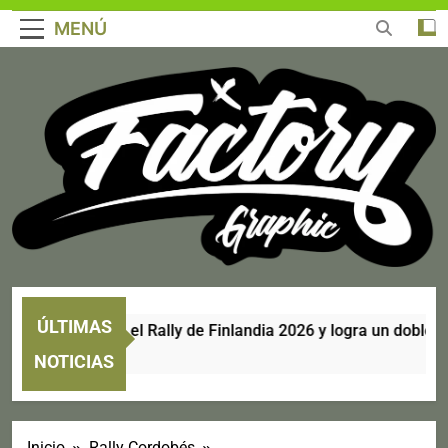
MENÚ
ÚLTIMAS
ri se corona en el Rally de Finlandia 2026 y logra un doblete his
NOTICIAS
Inicio
Rally Cordobés