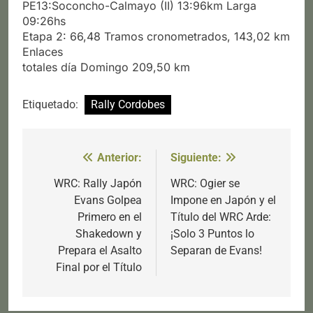
PE13:Soconcho-Calmayo (II) 13:96km Larga
09:26hs
Etapa 2: 66,48 Tramos cronometrados, 143,02 km
Enlaces
totales día Domingo 209,50 km
Etiquetado:
Rally Cordobes
Anterior:
Siguiente:
Navegación
de
WRC: Rally Japón
WRC: Ogier se
Evans Golpea
Impone en Japón y el
entradas
Primero en el
Título del WRC Arde:
Shakedown y
¡Solo 3 Puntos lo
Prepara el Asalto
Separan de Evans!
Final por el Título