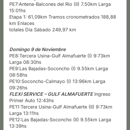
PE7:Antena-Balcones del Rio (II) 7.50km Larga
15:01hs
Etapa 1: 61,09km Tramos cronometrados 188,88
km Enlaces
totales Día Sábado 249,97 km
Domingo 9 de Noviembre
PE8:Tercera Usina-Gulf Almafuerte (I) 9:73km
Larga 08:30hs
PE9:Las Bajadas-Soconcho (I) 9.55km Larga
08:58hs
PE10:Soconcho-Calmayo (I) 13:96km Larga
09:26hs
FLEXI SERVICE – GULF ALMAFUERTE
Ingreso
Primer Auto 12:43hs
PE11:Tercera Usina-Gulf Almafuerte (II) 9:73km
Larga 13:11hs
PE12:Las Bajadas-Soconcho (II) 9.55km Larga
13:39hs