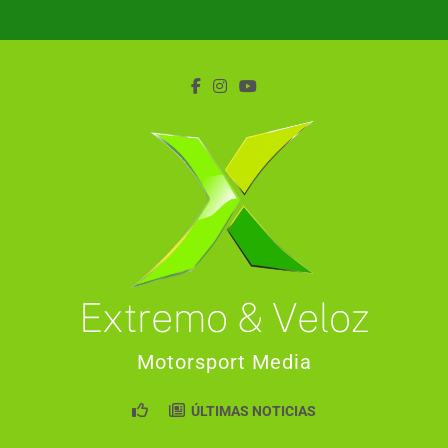
Saltar
al
contenido
Extremo & Veloz
Motorsport Media
ÚLTIMAS NOTICIAS