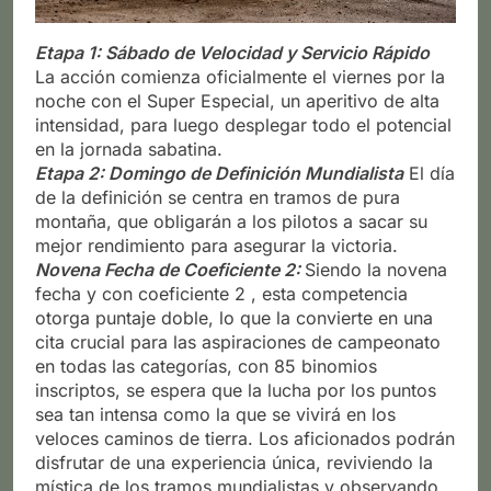
Etapa 1: Sábado de Velocidad y Servicio Rápido
La acción comienza oficialmente el viernes por la
noche con el Super Especial, un aperitivo de alta
intensidad, para luego desplegar todo el potencial
en la jornada sabatina.
Etapa 2: Domingo de Definición Mundialista
El día
de la definición se centra en tramos de pura
montaña, que obligarán a los pilotos a sacar su
mejor rendimiento para asegurar la victoria.
Novena Fecha de Coeficiente 2:
Siendo la novena
fecha y con coeficiente 2 , esta competencia
otorga puntaje doble, lo que la convierte en una
cita crucial para las aspiraciones de campeonato
en todas las categorías, con 85 binomios
inscriptos, se espera que la lucha por los puntos
sea tan intensa como la que se vivirá en los
veloces caminos de tierra. Los aficionados podrán
disfrutar de una experiencia única, reviviendo la
mística de los tramos mundialistas y observando