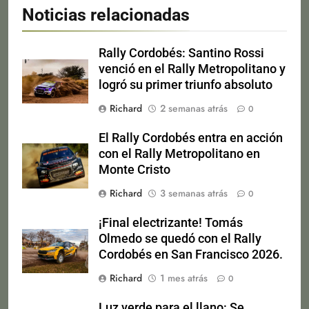
Noticias relacionadas
Rally Cordobés: Santino Rossi
venció en el Rally Metropolitano y
logró su primer triunfo absoluto
Richard
2 semanas atrás
0
El Rally Cordobés entra en acción
con el Rally Metropolitano en
Monte Cristo
Richard
3 semanas atrás
0
¡Final electrizante! Tomás
Olmedo se quedó con el Rally
Cordobés en San Francisco 2026.
Richard
1 mes atrás
0
Luz verde para el llano: Se