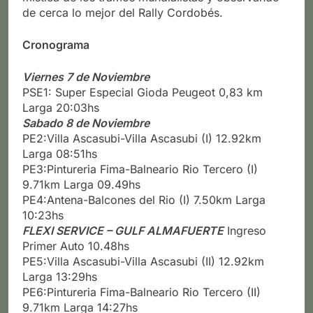
de cerca lo mejor del Rally Cordobés.
Cronograma
Viernes 7 de Noviembre
PSE1: Super Especial Gioda Peugeot 0,83 km
Larga 20:03hs
Sabado 8 de Noviembre
PE2:Villa Ascasubi-Villa Ascasubi (I) 12.92km
Larga 08:51hs
PE3:Pintureria Fima-Balneario Rio Tercero (I)
9.71km Larga 09.49hs
PE4:Antena-Balcones del Rio (I) 7.50km Larga
10:23hs
FLEXI SERVICE – GULF ALMAFUERTE
Ingreso
Primer Auto 10.48hs
PE5:Villa Ascasubi-Villa Ascasubi (II) 12.92km
Larga 13:29hs
PE6:Pintureria Fima-Balneario Rio Tercero (II)
9.71km Larga 14:27hs