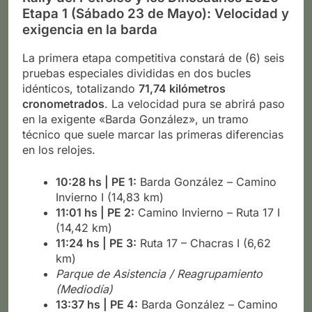
Etapa 1 (Sábado 23 de Mayo): Velocidad y
exigencia en la barda
La primera etapa competitiva constará de (6) seis
pruebas especiales divididas en dos bucles
idénticos, totalizando
71,74 kilómetros
cronometrados
. La velocidad pura se abrirá paso
en la exigente «Barda González», un tramo
técnico que suele marcar las primeras diferencias
en los relojes.
10:28 hs | PE 1:
Barda González – Camino
Invierno I (14,83 km)
11:01 hs | PE 2:
Camino Invierno – Ruta 17 I
(14,42 km)
11:24 hs | PE 3:
Ruta 17 – Chacras I (6,62
km)
Parque de Asistencia / Reagrupamiento
(Mediodía)
13:37 hs | PE 4:
Barda González – Camino