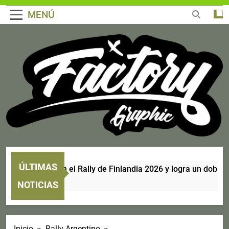
MENÚ
ÚLTIMAS
ari se corona en el Rally de Finlandia 2026 y logra un doblete h
NOTICIAS
Inicio
Rally Argentino