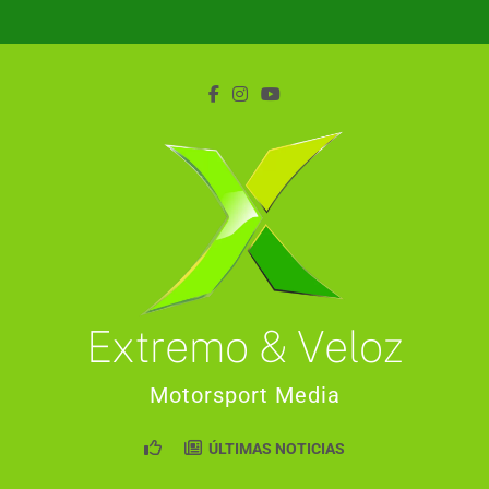
Saltar
al
contenido
Extremo & Veloz
Motorsport Media
ÚLTIMAS NOTICIAS