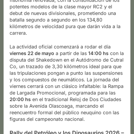
potentes modelos de la clase mayor RC2 y el
debut de nuevas divisionales, prometiendo una
batalla segundo a segundo en los 134,80
kilómetros de velocidad pura que darán vida a la
carrera.
La actividad oficial comenzará a rodar el día
viernes 22 de mayo
a partir de las
14:00 hs
con la
disputa del Shakedown en el Autódromo de Cutral
Co, un trazado de 3,30 kilómetros ideal para que
las tripulaciones pongan a punto las suspensiones
y los compuestos de neumáticos. La jornada del
viernes cerrará con un clásico infaltable: la Rampa
de Largada Promocional, programada para las
20:00 hs
en el tradicional Reloj de Dos Ciudades
sobre la Avenida Olascoaga, marcando el
reencuentro formal del público neuquino con las
figuras del campeonato nacional.
Rally del Petróleo y los Dinosaurios 2026 –