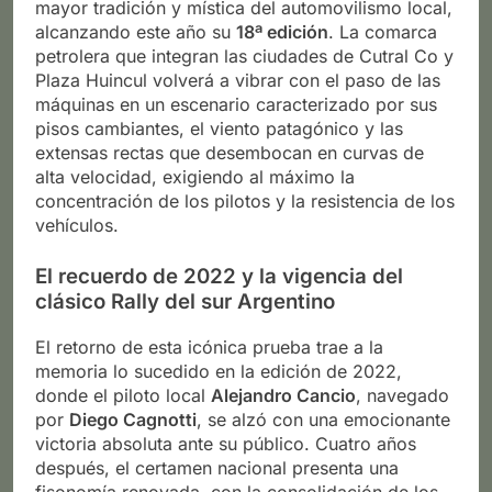
mayor tradición y mística del automovilismo local,
alcanzando este año su
18ª edición
. La comarca
petrolera que integran las ciudades de Cutral Co y
Plaza Huincul volverá a vibrar con el paso de las
máquinas en un escenario caracterizado por sus
pisos cambiantes, el viento patagónico y las
extensas rectas que desembocan en curvas de
alta velocidad, exigiendo al máximo la
concentración de los pilotos y la resistencia de los
vehículos.
El recuerdo de 2022 y la vigencia del
clásico Rally del sur Argentino
El retorno de esta icónica prueba trae a la
memoria lo sucedido en la edición de 2022,
donde el piloto local
Alejandro Cancio
, navegado
por
Diego Cagnotti
, se alzó con una emocionante
victoria absoluta ante su público. Cuatro años
después, el certamen nacional presenta una
fisonomía renovada, con la consolidación de los