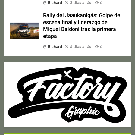
Richard
3 días atrás
0
Rally del Jaaukanigás: Golpe de
escena final y liderazgo de
Miguel Baldoni tras la primera
etapa
Richard
5 días atrás
0