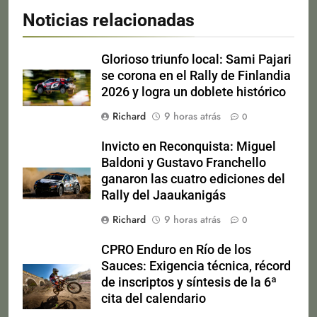
Noticias relacionadas
Glorioso triunfo local: Sami Pajari
se corona en el Rally de Finlandia
2026 y logra un doblete histórico
Richard
9 horas atrás
0
Invicto en Reconquista: Miguel
Baldoni y Gustavo Franchello
ganaron las cuatro ediciones del
Rally del Jaaukanigás
Richard
9 horas atrás
0
CPRO Enduro en Río de los
Sauces: Exigencia técnica, récord
de inscriptos y síntesis de la 6ª
cita del calendario