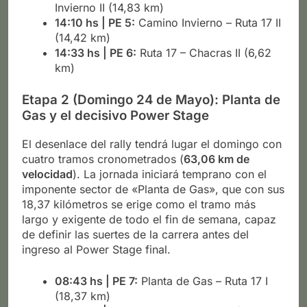
Invierno II (14,83 km)
14:10 hs | PE 5:
Camino Invierno – Ruta 17 II
(14,42 km)
14:33 hs | PE 6:
Ruta 17 – Chacras II (6,62
km)
Etapa 2 (Domingo 24 de Mayo): Planta de
Gas y el decisivo Power Stage
El desenlace del rally tendrá lugar el domingo con
cuatro tramos cronometrados (
63,06 km de
velocidad
). La jornada iniciará temprano con el
imponente sector de «Planta de Gas», que con sus
18,37 kilómetros se erige como el tramo más
largo y exigente de todo el fin de semana, capaz
de definir las suertes de la carrera antes del
ingreso al Power Stage final.
08:43 hs | PE 7:
Planta de Gas – Ruta 17 I
(18,37 km)