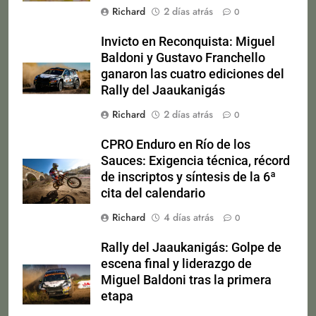
Richard
2 días atrás
0
Invicto en Reconquista: Miguel
Baldoni y Gustavo Franchello
ganaron las cuatro ediciones del
Rally del Jaaukanigás
Richard
2 días atrás
0
CPRO Enduro en Río de los
Sauces: Exigencia técnica, récord
de inscriptos y síntesis de la 6ª
cita del calendario
Richard
4 días atrás
0
Rally del Jaaukanigás: Golpe de
escena final y liderazgo de
Miguel Baldoni tras la primera
etapa