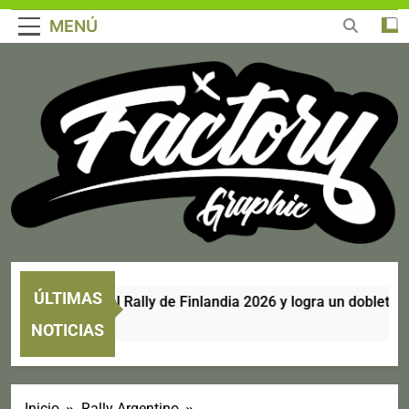
MENÚ
ÚLTIMAS
 se corona en el Rally de Finlandia 2026 y logra un doblete hist
NOTICIAS
Inicio
Rally Argentino