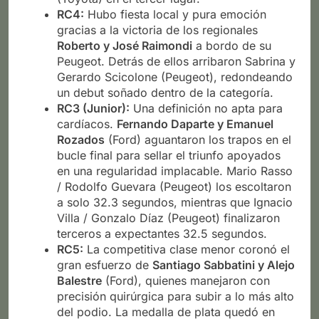
RC4:
Hubo fiesta local y pura emoción
gracias a la victoria de los regionales
Roberto y José Raimondi
a bordo de su
Peugeot. Detrás de ellos arribaron Sabrina y
Gerardo Scicolone (Peugeot), redondeando
un debut soñado dentro de la categoría.
RC3 (Junior):
Una definición no apta para
cardíacos.
Fernando Daparte y Emanuel
Rozados
(Ford) aguantaron los trapos en el
bucle final para sellar el triunfo apoyados
en una regularidad implacable. Mario Rasso
/ Rodolfo Guevara (Peugeot) los escoltaron
a solo 32.3 segundos, mientras que Ignacio
Villa / Gonzalo Díaz (Peugeot) finalizaron
terceros a expectantes 32.5 segundos.
RC5:
La competitiva clase menor coronó el
gran esfuerzo de
Santiago Sabbatini y Alejo
Balestre
(Ford), quienes manejaron con
precisión quirúrgica para subir a lo más alto
del podio. La medalla de plata quedó en