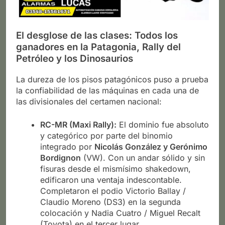
El desglose de las clases: Todos los
ganadores en la Patagonia
,
Rally del
Petróleo y los Dinosaurios
La dureza de los pisos patagónicos puso a prueba
la confiabilidad de las máquinas en cada una de
las divisionales del certamen nacional:
RC-MR (Maxi Rally):
El dominio fue absoluto
y categórico por parte del binomio
integrado por
Nicolás González y Gerónimo
Bordignon
(VW). Con un andar sólido y sin
fisuras desde el mismísimo shakedown,
edificaron una ventaja indescontable.
Completaron el podio Victorio Ballay /
Claudio Moreno (DS3) en la segunda
colocación y Nadia Cuatro / Miguel Recalt
(Toyota) en el tercer lugar.