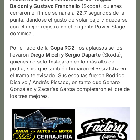
Baldoni y Gustavo Franchello
(Skoda), quienes
cerraron el fin de semana a 22.7 segundos de la
punta, dándose el gusto de volar bajo y quedarse
con el mejor registro en el exigente Power Stage
dominical.
Por el lado de la
Copa RC2
, los aplausos se los
llevaron
Diego Miceli y Sergio Daparte
(Skoda),
quienes no solo festejaron en lo más alto del
podio, sino que también firmaron el «scratch» en
el tramo televisado. Sus escoltas fueron Rodrigo
Disalvo / Andrés Pissaco, en tanto que Genaro
González y Zacarías García completaron el lote de
los tres mejores.