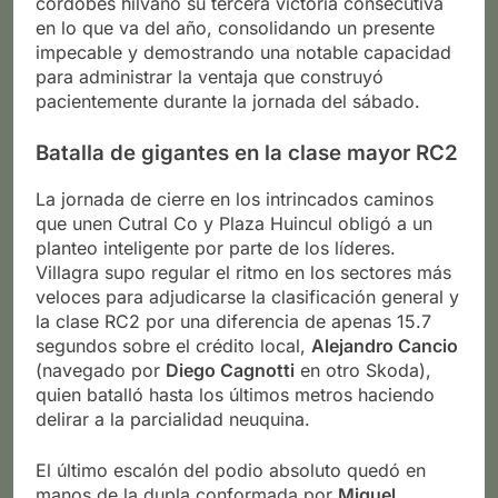
cordobés hilvanó su tercera victoria consecutiva
en lo que va del año, consolidando un presente
impecable y demostrando una notable capacidad
para administrar la ventaja que construyó
pacientemente durante la jornada del sábado.
Batalla de gigantes en la clase mayor RC2
La jornada de cierre en los intrincados caminos
que unen Cutral Co y Plaza Huincul obligó a un
planteo inteligente por parte de los líderes.
Villagra supo regular el ritmo en los sectores más
veloces para adjudicarse la clasificación general y
la clase RC2 por una diferencia de apenas 15.7
segundos sobre el crédito local,
Alejandro Cancio
(navegado por
Diego Cagnotti
en otro Skoda),
quien batalló hasta los últimos metros haciendo
delirar a la parcialidad neuquina.
El último escalón del podio absoluto quedó en
manos de la dupla conformada por
Miguel