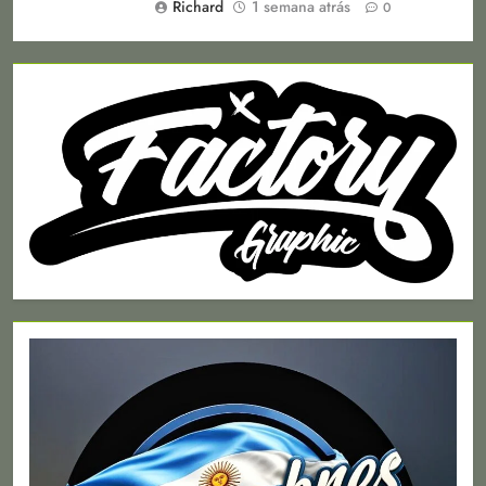
Richard
1 semana atrás
0