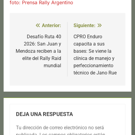
foto: Prensa Rally Argentino
Anterior:
Siguiente:
Navegación
de
Desafío Ruta 40
CPRO Enduro
2026: San Juan y
capacita a sus
entradas
Mendoza reciben a la
bases: Se viene la
elite del Rally Raid
clínica de manejo y
mundial
perfeccionamiento
técnico de Jano Rue
DEJA UNA RESPUESTA
Tu dirección de correo electrónico no será
publicada.
Los campos obligatorios están