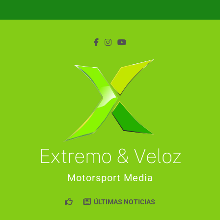
Saltar
al
contenido
Extremo & Veloz
Motorsport Media
ÚLTIMAS NOTICIAS