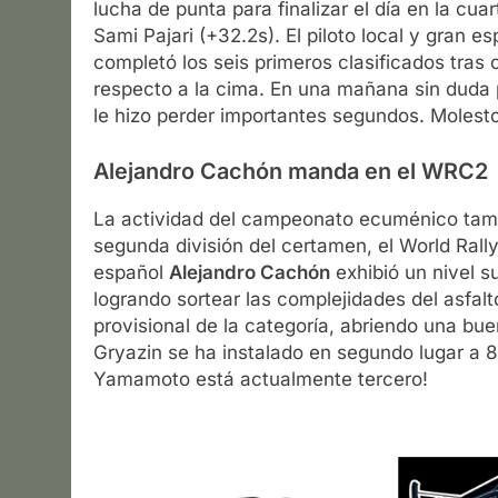
lucha de punta para finalizar el día en la cua
Sami Pajari (+32.2s). El piloto local y gran 
completó los seis primeros clasificados tras
respecto a la cima. En una mañana sin duda 
le hizo perder importantes segundos. Molesto, 
Alejandro Cachón manda en el WRC2
La actividad del campeonato ecuménico tamb
segunda división del certamen, el World Rall
español
Alejandro Cachón
exhibió un nivel s
logrando sortear las complejidades del asfal
provisional de la categoría, abriendo una bu
Gryazin se ha instalado en segundo lugar a 8.3
Yamamoto está actualmente tercero!