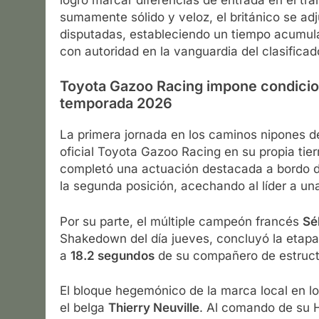
sumamente sólido y veloz, el británico se adj
disputadas, estableciendo un tiempo acumu
con autoridad en la vanguardia del clasificad
Toyota Gazoo Racing impone condici
temporada 2026
La primera jornada en los caminos nipones dej
oficial Toyota Gazoo Racing en su propia tie
completó una actuación destacada a bordo d
la segunda posición, acechando al líder a un
Por su parte, el múltiple campeón francés
Sé
Shakedown del día jueves, concluyó la etapa 
a
18.2 segundos
de su compañero de estruct
El bloque hegemónico de la marca local en l
el belga
Thierry Neuville
. Al comando de su H