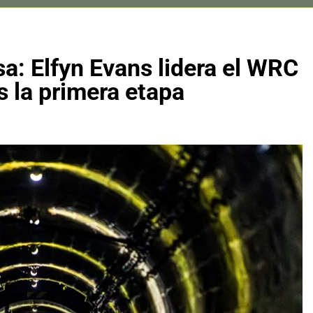
a: Elfyn Evans lidera el WRC
s la primera etapa