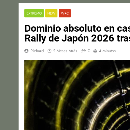
EXTREMO
NEW
WRC
Dominio absoluto en cas
Rally de Japón 2026 tra
0
Richard
2 Meses Atrás
4 Minutos