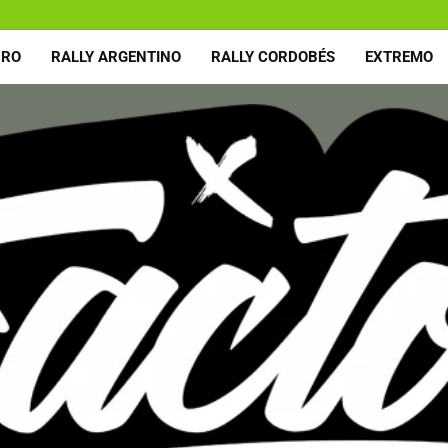
URO
RALLY ARGENTINO
RALLY CORDOBÉS
EXTREMO