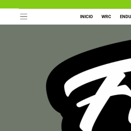
INICIO
WRC
END