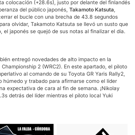
rta colocación (+28.6s), justo por delante del finlandés
esperanza del público japonés,
Takamoto Katsuta
,
 cerrar el bucle con una brecha de 43.8 segundos
para olvidar, Takamoto Katsuta se llevó un susto que
el japonés se quejó de sus notas al finalizar el día.
ién entregó novedades de alto impacto en la
y Championship 2 (WRC2). En este apartado, el piloto
uperlativo al comando de su Toyota GR Yaris Rally2,
to húmedo y trabado para afirmarse como el líder
ena expectativa de cara al fin de semana. ¡Nikolay
s detrás del líder mientras el piloto local Yuki