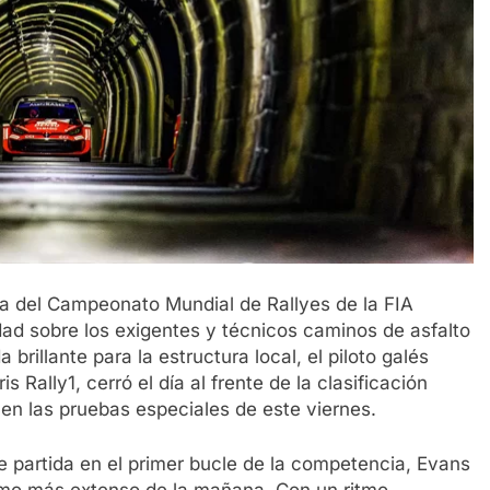
ta del Campeonato Mundial de Rallyes de la FIA
ad sobre los exigentes y técnicos caminos de asfalto
 brillante para la estructura local, el piloto galés
 Rally1, cerró el día al frente de la clasificación
 en las pruebas especiales de este viernes.
partida en el primer bucle de la competencia, Evans
ramo más extenso de la mañana. Con un ritmo