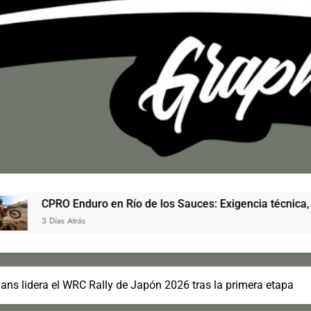
 en Río de los Sauces: Exigencia técnica, récord de inscriptos 
ans lidera el WRC Rally de Japón 2026 tras la primera etapa