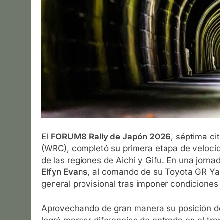
El
FORUM8 Rally de Japón 2026
, séptima ci
(WRC), completó su primera etapa de velocid
de las regiones de Aichi y Gifu. En una jornada
Elfyn Evans
, al comando de su Toyota GR Yaris
general provisional tras imponer condiciones
Aprovechando de gran manera su posición de 
logró marcar diferencias de entrada en el t