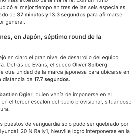
udicó el mejor tiempo en tres de las seis especiales
lado de
37 minutos y 13.3 segundos
para afirmarse
or general.
ones
, en Japón, séptimo round de la
ó en claro el gran nivel de desarrollo del equipo
rra. Detrás de Evans, el sueco
Oliver Solberg
e otra unidad de la marca japonesa para ubicarse en
a distancia de
17.7 segundos
.
bastien Ogier
, quien venía de imponerse en el
en el tercer escalón del podio provisional, situándose
ura.
os puestos de vanguardia solo pudo ser quebrado por
yundai i20 N Rally1, Neuville logró interponerse en la