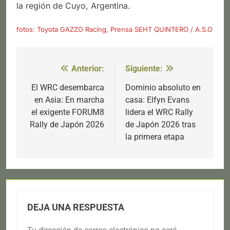
la región de Cuyo, Argentina.
fotos: Toyota GAZZO Racing, Prensa SEHT QUINTERO / A.S.O
Anterior:
Siguiente:
Navegación
de
El WRC desembarca
Dominio absoluto en
en Asia: En marcha
casa: Elfyn Evans
entradas
el exigente FORUM8
lidera el WRC Rally
Rally de Japón 2026
de Japón 2026 tras
la primera etapa
DEJA UNA RESPUESTA