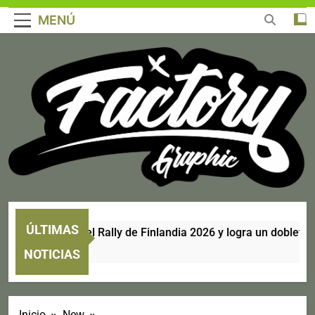
MENÚ
ÚLTIMAS
 se corona en el Rally de Finlandia 2026 y logra un doblete hist
NOTICIAS
Inicio
New