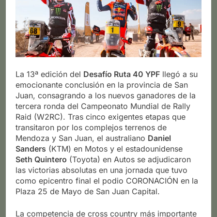
La 13ª edición del
Desafío Ruta 40 YPF
llegó a su
emocionante conclusión en la provincia de San
Juan, consagrando a los nuevos ganadores de la
tercera ronda del Campeonato Mundial de Rally
Raid (W2RC). Tras cinco exigentes etapas que
transitaron por los complejos terrenos de
Mendoza y San Juan, el australiano
Daniel
Sanders
(KTM) en Motos y el estadounidense
Seth Quintero
(Toyota) en Autos se adjudicaron
las victorias absolutas en una jornada que tuvo
como epicentro final el podio CORONACIÓN en la
Plaza 25 de Mayo de San Juan Capital.
La competencia de cross country más importante