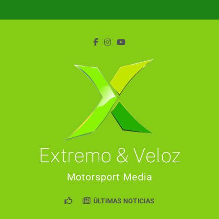
Saltar
al
contenido
Extremo & Veloz
Motorsport Media
ÚLTIMAS NOTICIAS