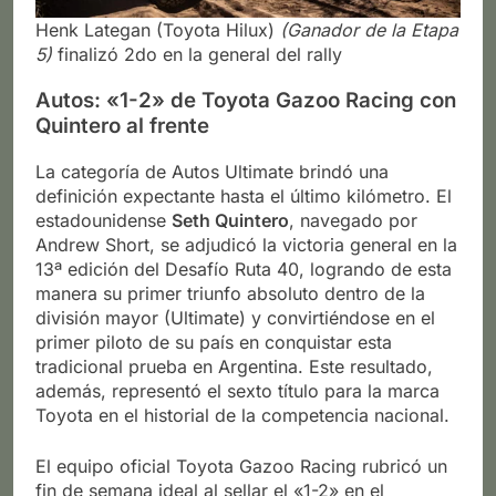
Henk Lategan (Toyota Hilux)
(Ganador de la Etapa
5)
finalizó 2do en la general del rally
Autos: «1-2» de Toyota Gazoo Racing con
Quintero al frente
La categoría de Autos Ultimate brindó una
definición expectante hasta el último kilómetro. El
estadounidense
Seth Quintero
, navegado por
Andrew Short, se adjudicó la victoria general en la
13ª edición del Desafío Ruta 40, logrando de esta
manera su primer triunfo absoluto dentro de la
división mayor (Ultimate) y convirtiéndose en el
primer piloto de su país en conquistar esta
tradicional prueba en Argentina. Este resultado,
además, representó el sexto título para la marca
Toyota en el historial de la competencia nacional.
El equipo oficial Toyota Gazoo Racing rubricó un
fin de semana ideal al sellar el «1-2» en el