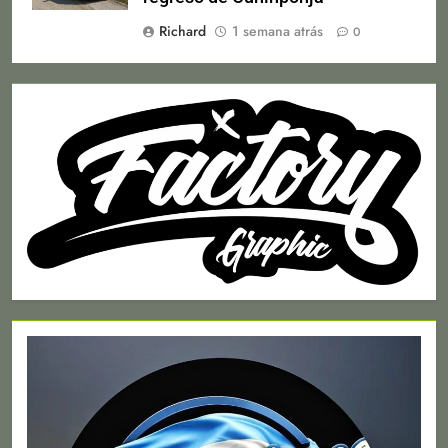
Richard
1 semana atrás
0